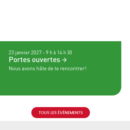
23 janvier 2027 - 9 h à 14 h 30
Portes
ouvertes
Nous avons hâte de te rencontrer!
TOUS LES ÉVÉNEMENTS